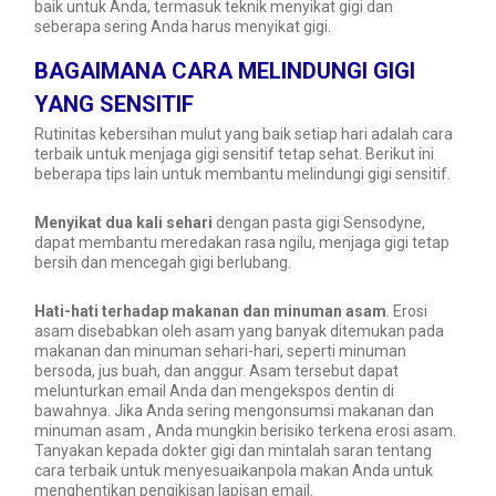
baik untuk Anda, termasuk teknik menyikat gigi dan
seberapa sering Anda harus menyikat gigi.
BAGAIMANA CARA MELINDUNGI GIGI
YANG SENSITIF
Rutinitas kebersihan mulut yang baik setiap hari adalah cara
terbaik untuk menjaga gigi sensitif tetap sehat. Berikut ini
beberapa tips lain untuk membantu melindungi gigi sensitif.
Menyikat dua kali sehari
dengan pasta gigi Sensodyne,
dapat membantu meredakan rasa ngilu, menjaga gigi tetap
bersih dan mencegah gigi berlubang.
Hati-hati terhadap makanan dan minuman asam
. Erosi
asam disebabkan oleh asam yang banyak ditemukan pada
makanan dan minuman sehari-hari, seperti minuman
bersoda, jus buah, dan anggur. Asam tersebut dapat
melunturkan email Anda dan mengekspos dentin di
bawahnya. Jika Anda sering mengonsumsi makanan dan
minuman asam , Anda mungkin berisiko terkena erosi asam.
Tanyakan kepada dokter gigi dan mintalah saran tentang
cara terbaik untuk menyesuaikanpola makan Anda untuk
menghentikan pengikisan lapisan email.