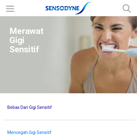
Merawat
Gigi
Sensitif
Bebas Dari Gigi Sensitif
Mencegah Gigi Sensitif