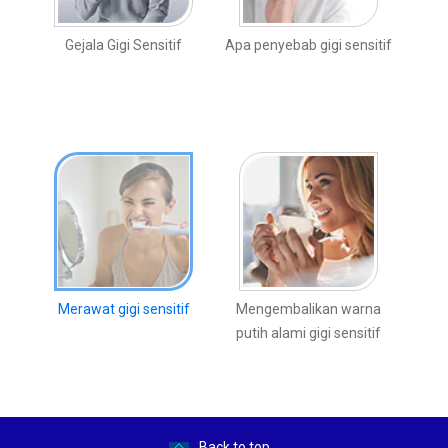
Gejala Gigi Sensitif
Apa penyebab gigi sensitif
Merawat gigi sensitif
Mengembalikan warna
putih alami gigi sensitif
Back to top