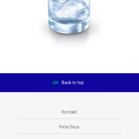
Back to top
Kontakt
Peta Situs