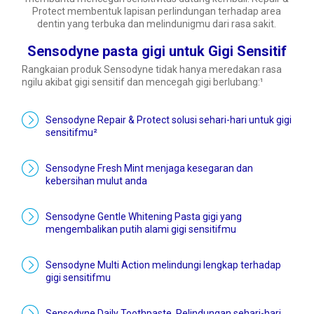
Protect membentuk lapisan perlindungan terhadap area
dentin yang terbuka dan melindunigmu dari rasa sakit.
Sensodyne pasta gigi untuk Gigi Sensitif
Rangkaian produk Sensodyne tidak hanya meredakan rasa
ngilu akibat gigi sensitif dan mencegah gigi berlubang:¹
Sensodyne Repair & Protect solusi sehari-hari untuk gigi
sensitifmu²
Sensodyne Fresh Mint menjaga kesegaran dan
kebersihan mulut anda
Sensodyne Gentle Whitening Pasta gigi yang
mengembalikan putih alami gigi sensitifmu
Sensodyne Multi Action melindungi lengkap terhadap
gigi sensitifmu
Sensodyne Daily Toothpaste. Pelindungan sehari-hari