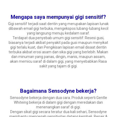
Mengapa saya mempunyai gigi sensitif?
Gigi sensitif terjadi saat dentin yang merupakan lapisan lunak
dibawah email gigi terbuka, mengekspos lubang-lubang kecil
yang langsung menuju kedalam saraf.
Terdapat dua penyebab umum gigi sensitif: Resesi gusi,
biasanya terjadi akibat penyakit pada gusi maupun menyikat
gigi terlalu kuat, dan Pengikisan lapisan email disaat dentin
terbuka akibat erosi asam dan sika gigi yang berlebih. Makan
dan minuman yang panas, dingin, manis, maupun assam,
akan memicu saraf di dalam gigi, yang menyebabkan Rasa
sakit yang tajam di gigi.
Bagaimana Sensodyne bekerja?
Sensodyne bekerja dengan dua cara. Produk seperti Gentle
Whiteing bekerja di dalam gigi dengan meredakan dan
menenangkan saraf di gigi.
Dengan sikat gigi secara teratur dua kali sehari, Sensodyne
membantu mencegah sensitivitas datang kembali. Repair &