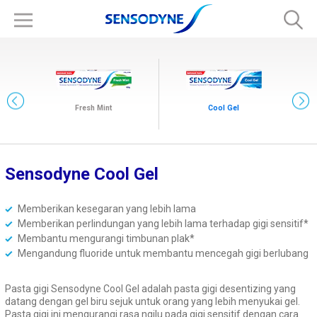
Fresh Mint
Cool Gel
Sensodyne C
ool Gel
Original
Memberikan kesegaran yang lebih lama
Memberikan perlindungan yang lebih lama terhadap gigi sensitif*
Membantu mengurangi timbunan plak*
Mengandung fluoride untuk membantu mencegah gigi berlubang
Pasta gigi Sensodyne Cool Gel adalah pasta gigi desentizing yang
datang dengan gel biru sejuk untuk orang yang lebih menyukai gel.
Pasta gigi ini mengurangi rasa ngilu pada gigi sensitif dengan cara